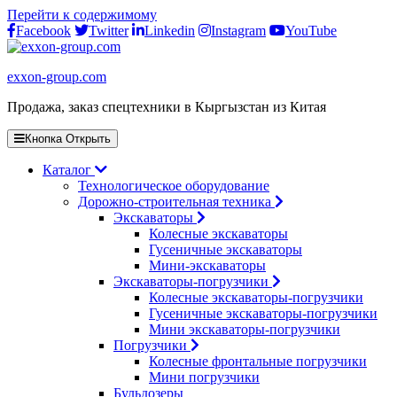
Перейти к содержимому
Facebook
Twitter
Linkedin
Instagram
YouTube
exxon-group.com
Продажа, заказ спецтехники в Кыргызстан из Китая
Кнопка Открыть
Каталог
Технологическое оборудование
Дорожно-строительная техника
Экскаваторы
Колесные экскаваторы
Гусеничные экскаваторы
Мини-экскаваторы
Экскаваторы-погрузчики
Колесные экскаваторы-погрузчики
Гусеничные экскаваторы-погрузчики
Мини экскаваторы-погрузчики
Погрузчики
Колесные фронтальные погрузчики
Мини погрузчики
Бульдозеры