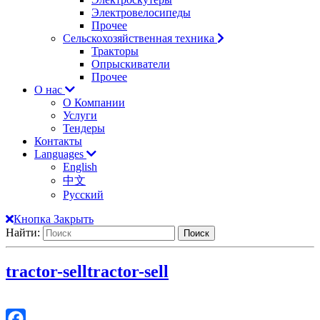
Электровелосипеды
Прочее
Сельскохозяйственная техника
Тракторы
Опрыскиватели
Прочее
О нас
О Компании
Услуги
Тендеры
Контакты
Languages
English
中文
Русский
Кнопка Закрыть
Найти:
tractor-sell
tractor-sell