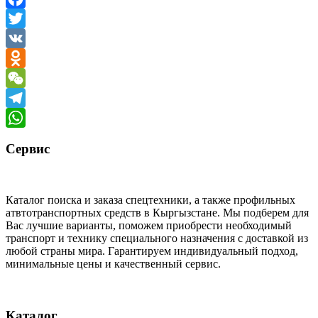
Facebook
Twitter
VK
Odnoklassniki
WeChat
Telegram
WhatsApp
Сервис
Каталог поиска и заказа спецтехники, а также профильных
атвтотранспортных средств в Кыргызстане. Мы подберем для
Вас лучшие варианты, поможем приобрести необходимый
транспорт и технику специального назначения с доставкой из
любой страны мира. Гарантируем индивидуальный подход,
минимальные цены и качественный сервис.
Каталог