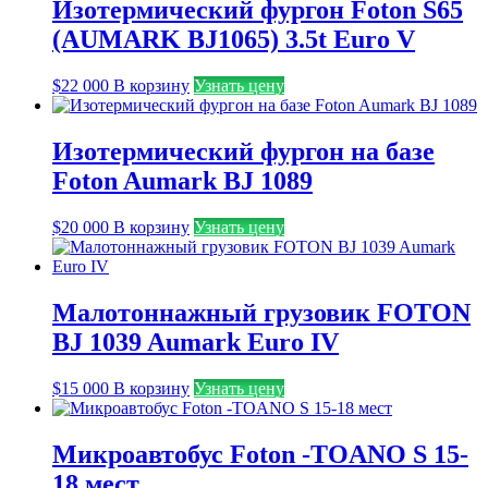
Изотермический фургон Foton S65
(AUMARK BJ1065) 3.5t Euro V
$
22 000
В корзину
Узнать цену
Изотермический фургон на базе
Foton Aumark BJ 1089
$
20 000
В корзину
Узнать цену
Малотоннажный грузовик FOTON
BJ 1039 Aumark Euro IV
$
15 000
В корзину
Узнать цену
Микроавтобус Foton -TOANO S 15-
18 мест