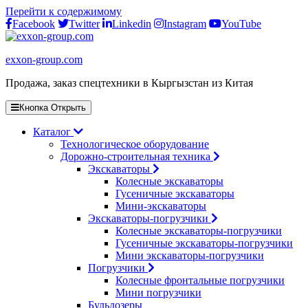
Перейти к содержимому
Facebook
Twitter
Linkedin
Instagram
YouTube
exxon-group.com
Продажа, заказ спецтехники в Кыргызстан из Китая
Кнопка Открыть
Каталог
Технологическое оборудование
Дорожно-строительная техника
Экскаваторы
Колесные экскаваторы
Гусеничные экскаваторы
Мини-экскаваторы
Экскаваторы-погрузчики
Колесные экскаваторы-погрузчики
Гусеничные экскаваторы-погрузчики
Мини экскаваторы-погрузчики
Погрузчики
Колесные фронтальные погрузчики
Мини погрузчики
Бульдозеры