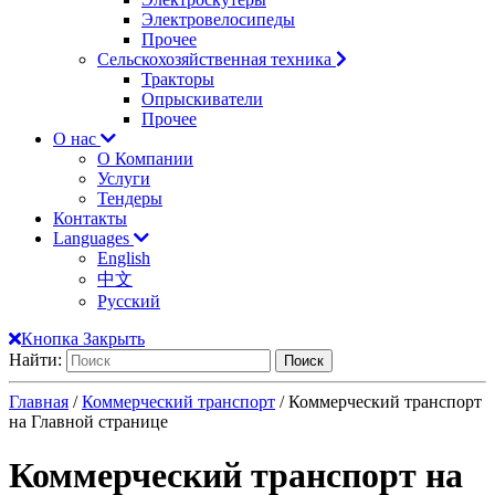
Электровелосипеды
Прочее
Сельскохозяйственная техника
Тракторы
Опрыскиватели
Прочее
О нас
О Компании
Услуги
Тендеры
Контакты
Languages
English
中文
Русский
Кнопка Закрыть
Найти:
Главная
/
Коммерческий транспорт
/ Коммерческий транспорт
на Главной странице
Коммерческий транспорт на