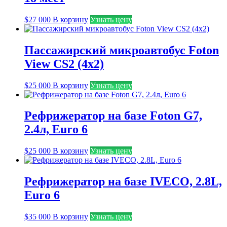
$
27 000
В корзину
Узнать цену
Пассажирский микроавтобус Foton
View CS2 (4х2)
$
25 000
В корзину
Узнать цену
Рефрижератор на базе Foton G7,
2.4л, Euro 6
$
25 000
В корзину
Узнать цену
Рефрижератор на базе IVECO, 2.8L,
Euro 6
$
35 000
В корзину
Узнать цену