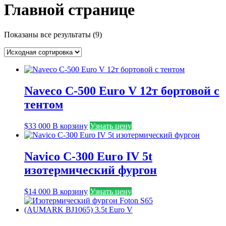
Главной странице
Показаны все результаты (9)
Naveco C-500 Euro V 12т бортовой с
тентом
$
33 000
В корзину
Узнать цену
Navico C-300 Euro IV 5t
изотермический фургон
$
14 000
В корзину
Узнать цену